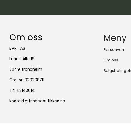
Om oss
Meny
BART AS
Personvern
Loholt Alle 16
Om oss
7049 Trondheim
Salgsbetingel
Org. nr. 920208711
Tlf:
48143014
kontakt@frisbeebutikken.no