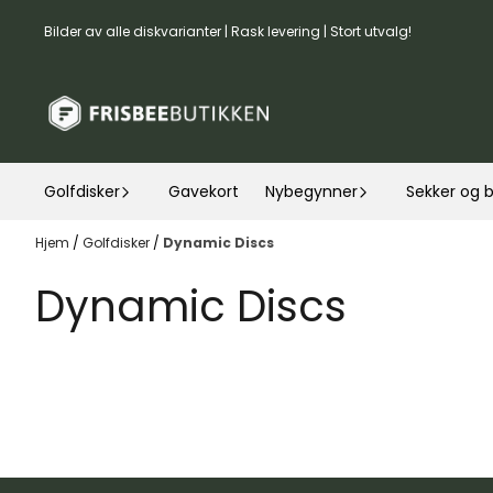
Hopp til innhold
Bilder av alle diskvarianter | Rask levering | Stort utvalg!
Golfdisker
Gavekort
Nybegynner
Sekker og 
Hjem
/
Golfdisker
/
Dynamic Discs
Dynamic Discs