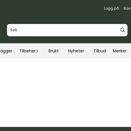
Logg på
Ban
bagger
Tilbehør
Brukt
Nyheter
Tilbud
Merker