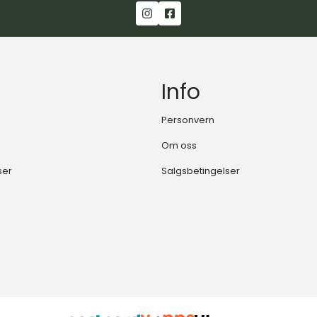
Info
Personvern
Om oss
ser
Salgsbetingelser