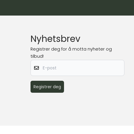
Nyhetsbrev
Registrer deg for å motta nyheter og
tilbud!
E-post
Registrer deg