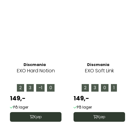
Discmania
Discmania
EXO Hard Notion
EXO Soft Link
2
3
-1
0
2
3
0
1
149,-
149,-
På lager
På lager
Kjøp
Kjøp