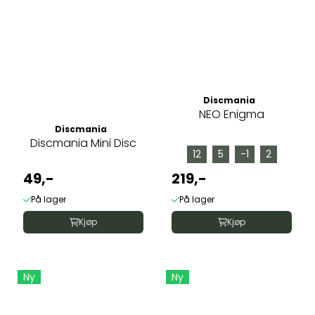
Discmania
NEO Enigma
Discmania
Discmania Mini Disc
12
5
-1
2
49,-
219,-
På lager
På lager
Kjøp
Kjøp
Ny
Ny