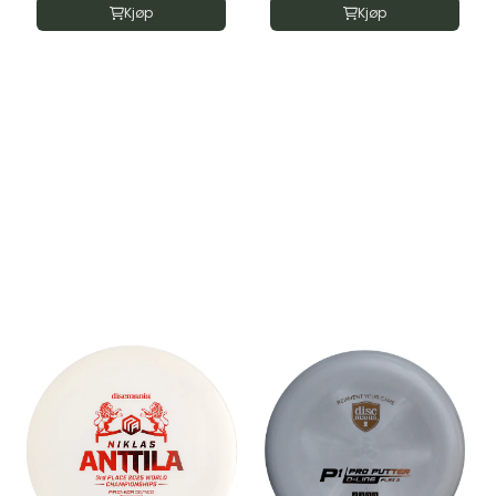
Kjøp
Kjøp