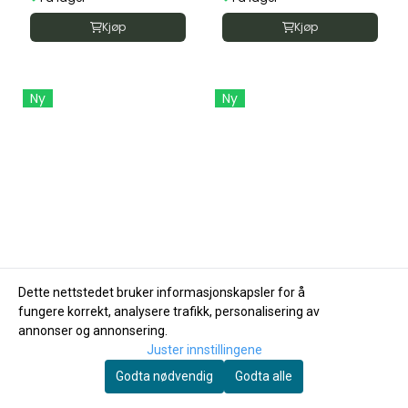
Kjøp
Kjøp
Ny
Ny
Dette nettstedet bruker informasjonskapsler for å
fungere korrekt, analysere trafikk, personalisering av
annonser og annonsering.
Juster innstillingene
Godta nødvendig
Godta alle