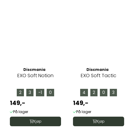
Discmania
Discmania
EXO Soft Notion
EXO Soft Tactic
2
3
-1
0
4
2
0
3
149,-
149,-
På lager
På lager
Kjøp
Kjøp