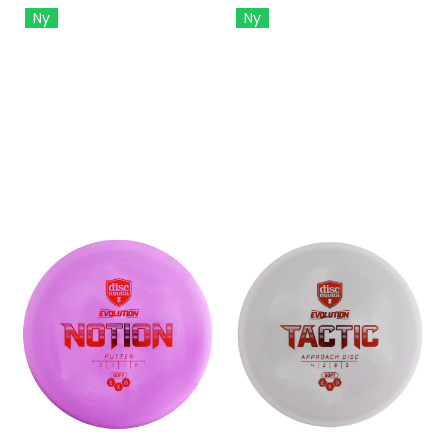
Ny
Ny