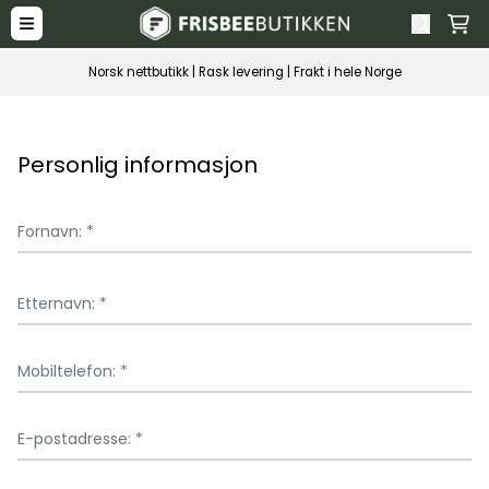
Hopp til innhold
Norsk nettbutikk | Rask levering | Frakt i hele Norge
Personlig informasjon
Fornavn: *
Etternavn: *
Mobiltelefon: *
E-postadresse: *